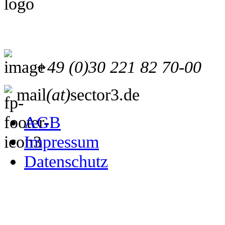
+49 (0)30 221 82 70-00
mail
(at)
sector3.de
AGB
Impressum
Datenschutz